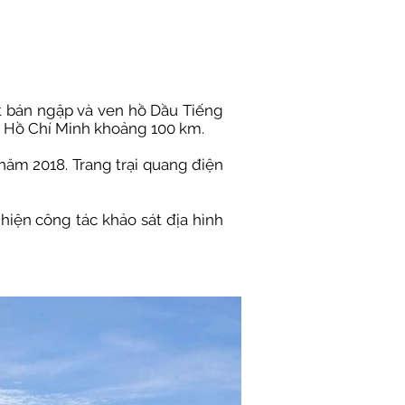
t bán ngập và ven hồ Dầu Tiếng
ố Hồ Chí Minh khoảng 100 km.
năm 2018. Trang trại quang điện
iện công tác khảo sát địa hình