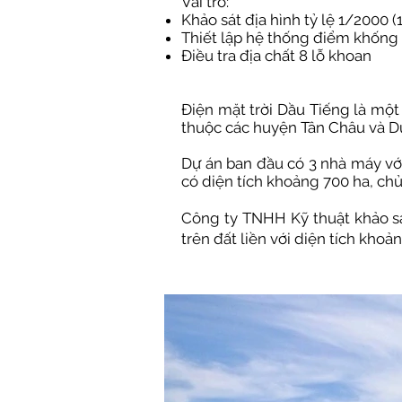
Vai trò:
Khảo sát địa hình tỷ lệ 1/2000 (
Thiết lập hệ thống điểm khống 
Điều tra địa chất 8 lỗ khoan
Điện mặt trời Dầu Tiếng là mộ
thuộc các huyện Tân Châu và D
Dự án ban đầu có 3 nhà máy với
có diện tích khoảng 700 ha, ch
Công ty TNHH Kỹ thuật khảo sá
trên đất liền với diện tích khoản