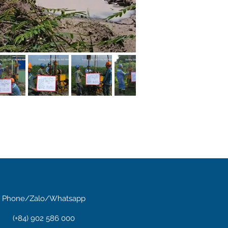
Phone/Zalo/Whatsapp
(+84) 902 586 000