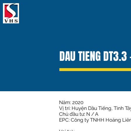
DAU TIENG DT3.3
Năm: 2020
Vị trí: Huyện Dầu Tiếng, Tỉnh T
Chủ đầu tư: N / A
EPC: Công ty TNHH Hoàng Liê