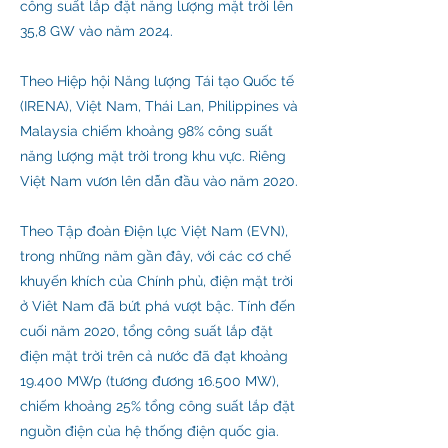
công suất lắp đặt năng lượng mặt trời lên
35,8 GW vào năm 2024.
Theo Hiệp hội Năng lượng Tái tạo Quốc tế
(IRENA), Việt Nam, Thái Lan, Philippines và
Malaysia chiếm khoảng 98% công suất
năng lượng mặt trời trong khu vực. Riêng
Việt Nam vươn lên dẫn đầu vào năm 2020.
Theo Tập đoàn Điện lực Việt Nam (EVN),
trong những năm gần đây, với các cơ chế
khuyến khích của Chính phủ, điện mặt trời
ở Viêt Nam đã bứt phá vượt bậc. Tính đến
cuối năm 2020, tổng công suất lắp đặt
điện mặt trời trên cả nước đã đạt khoảng
19.400 MWp (tương đương 16.500 MW),
chiếm khoảng 25% tổng công suất lắp đặt
nguồn điện của hệ thống điện quốc gia.