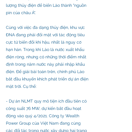
lượng thủy điện để biến Lào thành "nguồn
pin của châu Á".
Cùng với việc đa dạng thủy điện, khu vực
ĐNA đang phải đối mặt với tác động tiêu
cực từ biến đổi khí hậu, nhất là nguy cơ
hạn hán. Trong khi Lào là nước xuất khẩu
điện ròng, nhưng có những thời điểm nhất
định trong năm nước này phải nhập khẩu
điện. Để giải bài toán trên, chính phủ Lào
bắt đầu khuyến khích phát triển dự án điện
mặt trời. Cụ thể:
- Dự án NLMT quy mô tiện ích đầu tiên có
công suất 76 MW, dự kiến ​​bắt đầu hoạt
động vào quý 4/2021. Công ty Wealth
Power Group của Việt Nam đang cùng
các đối tác trong nước xây dựng hai trang