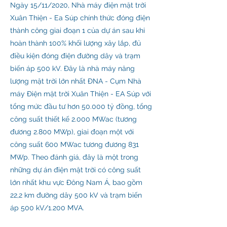
Ngày 15/11/2020, Nhà máy điện mặt trời
Xuân Thiện - Ea Súp chính thức đóng điện
thành công giai đoạn 1 của dự án sau khi
hoàn thành 100% khối lượng xây lắp, đủ
điều kiện đóng điện đường dây và trạm
biến áp 500 kV. Đây là nhà máy năng
lượng mặt trời lớn nhất ĐNA - Cụm Nhà
máy Điện mặt trời Xuân Thiện - EA Súp với
tổng mức đầu tư hơn 50.000 tỷ đồng, tổng
công suất thiết kế 2.000 MWac (tương
đương 2.800 MWp), giai đoạn một với
công suất 600 MWac tương đương 831
MWp. Theo đánh giá, đây là một trong
những dự án điện mặt trời có công suất
lớn nhất khu vực Đông Nam Á, bao gồm
22,2 km đường dây 500 kV và trạm biến
áp 500 kV/1.200 MVA.