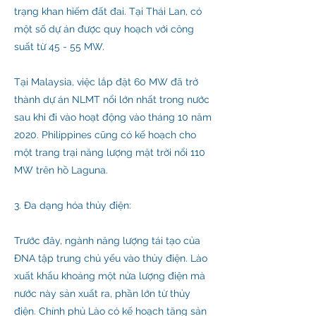
trạng khan hiếm đất đai. Tại Thái Lan, có
một số dự án được quy hoạch với công
suất từ ​​45 - 55 MW.
Tại Malaysia, việc lắp đặt 60 MW đã trở
thành dự án NLMT nổi lớn nhất trong nước
sau khi đi vào hoạt động vào tháng 10 năm
2020. Philippines cũng có kế hoạch cho
một trang trại năng lượng mặt trời nổi 110
MW trên hồ Laguna.
3. Đa dạng hóa thủy điện:
Trước đây, ngành năng lượng tái tạo của
ĐNA tập trung chủ yếu vào thủy điện. Lào
xuất khẩu khoảng một nửa lượng điện mà
nước này sản xuất ra, phần lớn từ thủy
điện. Chính phủ Lào có kế hoạch tăng sản