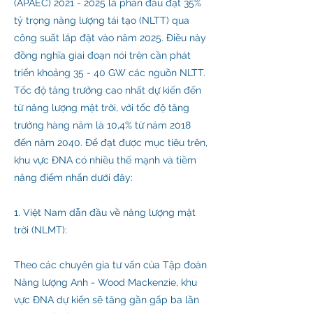
(APAEC)
2021 - 2025
là phấn đấu đạt 35%
tỷ trọng năng lượng tái tạo (NLTT) qua
công suất lắp đặt vào năm 2025. Điều này
đồng nghĩa giai đoạn nói trên cần phát
triển khoảng 35 - 40 GW các nguồn NLTT.
Tốc độ tăng trưởng cao nhất dự kiến ​​đến
từ năng lượng mặt trời, với tốc độ tăng
trưởng hàng năm là 10,4% từ năm 2018
đến năm 2040. Để đạt được mục tiêu trên,
khu vực ĐNA có nhiều thế mạnh và tiềm
năng điểm nhấn dưới đây:
1. Việt Nam dẫn đầu về năng lượng mặt
trời (NLMT):
Theo các chuyên gia tư vấn của Tập đoàn
Năng lượng Anh - Wood Mackenzie, khu
vực ĐNA dự kiến ​​sẽ tăng gần gấp ba lần