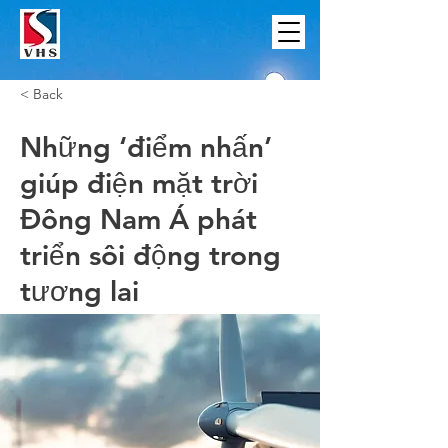
< Back
Những ‘điểm nhấn’
giúp điện mặt trời
Đông Nam Á phát
triển sôi động trong
tương lai