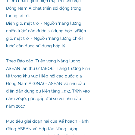
‘điểm nhấn’ giúp điện mặt trời khu vực
Đông Nam Á phát triển sôi động trong
tương lai tới.
Điện gió, mặt trời - Nguồn ‘năng lượng
chiến lược’ cần được sử dụng hợp lýĐiện
gió, mặt trời - Nguồn ‘năng lượng chiến
lược’ cần được sử dụng hợp lý
Theo Báo cáo “Triển vọng Năng lượng
ASEAN lần thứ 6” (AEO6): Tăng trưởng kinh
tế trong khu vực Hiệp hội các quốc gia
Đông Nam Á (ĐNA) - ASEAN về nhu cầu
điện dân dụng dự kiến tăng 497,1 TWh vào
năm 2040, gần gấp đôi so với nhu cầu
năm 2017.
Mục tiêu giai đoạn hai của Kế hoạch Hành
động ASEAN về Hợp tác Năng lượng