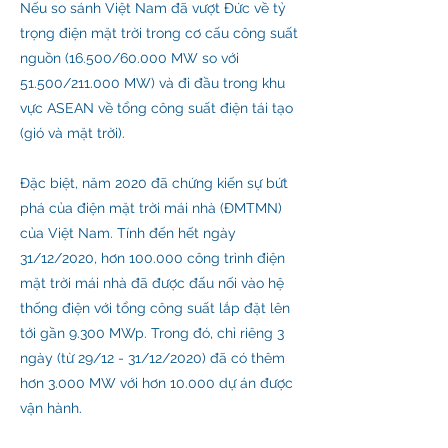
Nếu so sánh Việt Nam đã vượt Đức về tỷ
trọng điện mặt trời trong cơ cấu công suất
nguồn (16.500/60.000 MW so với
51.500/211.000 MW) và đi đầu trong khu
vực ASEAN về tổng công suất điện tái tạo
(gió và mặt trời).
Đặc biệt, năm 2020 đã chứng kiến sự bứt
phá của điện mặt trời mái nhà (ĐMTMN)
của Việt Nam. Tính đến hết ngày
31/12/2020, hơn 100.000 công trình điện
mặt trời mái nhà đã được đấu nối vào hệ
thống điện với tổng công suất lắp đặt lên
tới gần 9.300 MWp. Trong đó, chỉ riêng 3
ngày (từ 29/12 - 31/12/2020) đã có thêm
hơn 3.000 MW với hơn 10.000 dự án được
vận hành.