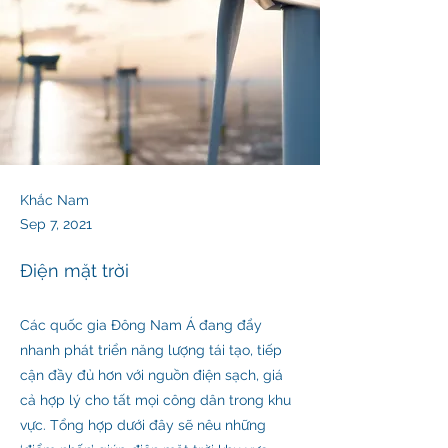
Khắc Nam
Sep 7, 2021
Điện mặt trời
Các quốc gia Đông Nam Á đang đẩy
nhanh phát triển năng lượng tái tạo, tiếp
cận đầy đủ hơn với nguồn điện sạch, giá
cả hợp lý cho tất mọi công dân trong khu
vực. Tổng hợp dưới đây sẽ nêu những