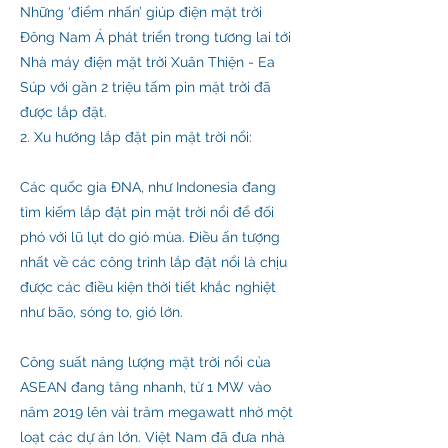
Những ‘điểm nhấn’ giúp điện mặt trời
Đông Nam Á phát triển trong tương lai tới
Nhà máy điện mặt trời Xuân Thiện - Ea
Súp với gần 2 triệu tấm pin mặt trời đã
được lắp đặt.
2. Xu hướng lắp đặt pin mặt trời nổi:
Các quốc gia ĐNA, như Indonesia đang
tìm kiếm lắp đặt pin mặt trời nổi để đối
phó với lũ lụt do gió mùa. Điều ấn tượng
nhất về các công trình lắp đặt nổi là chịu
được các điều kiện thời tiết khắc nghiệt
như bão, sóng to, gió lớn.
Công suất năng lượng mặt trời nổi của
ASEAN đang tăng nhanh, từ 1 MW vào
năm 2019 lên vài trăm megawatt nhờ một
loạt các dự án lớn. Việt Nam đã đưa nhà