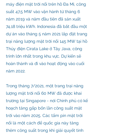
máy điện mặt trời nổi trên hồ Đa Mi, công
suất 47,5 MW vào vận hành từ tháng 6
năm 2019 và năm đầu tiên đã sản xuất
74,18 triệu kWh. Indonesia đã bắt đầu một
dự án vào tháng 5 năm 2021 lắp đặt trang
trại năng lượng mặt trời nổi 145 MW tại hồ
Thủy điện Cirata Lake ở Tây Java, công
trình lớn nhất trong khu vực. Dự kiến ​​sẽ
hoàn thành và đi vào hoạt động vào cuối
năm 2022.
Trong tháng 7/2021, một trang trại năng
lượng mặt trời nổi 60 MW đã được khai
trương tại Singapore - nơi Chính phủ có kế
hoạch tăng gấp bốn lần công suất mặt
trời vào năm 2025. Các tấm pin mặt trời
nổi là một cách để quốc gia này tăng
thêm công suất trong khi giải quyết tình